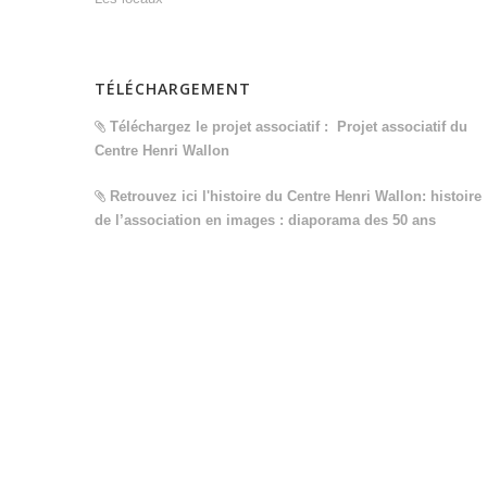
TÉLÉCHARGEMENT
Téléchargez le projet associatif :
Projet associatif du
Centre Henri Wallon
Retrouvez ici l'histoire du Centre Henri Wallon:
histoire
de l’association en images : diaporama des 50 ans