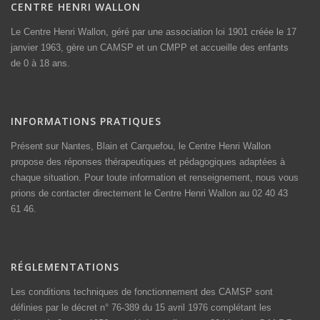
CENTRE HENRI WALLON
Le Centre Henri Wallon, géré par une association loi 1901 créée le 17
janvier 1963, gère un CAMSP et un CMPP et accueille des enfants
de 0 à 18 ans.
INFORMATIONS PRATIQUES
Présent sur Nantes, Blain et Carquefou, le Centre Henri Wallon
propose des réponses thérapeutiques et pédagogiques adaptées à
chaque situation. Pour toute information et renseignement, nous vous
prions de contacter directement le Centre Henri Wallon au 02 40 43
61 46.
RÉGLEMENTATIONS
Les conditions techniques de fonctionnement des CAMSP sont
définies par le
décret n° 76-389 du 15 avril 1976
complétant les